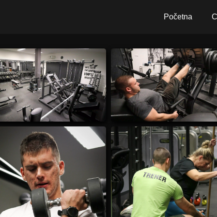
Početna
C